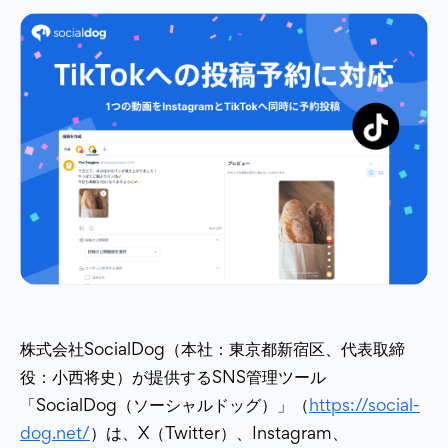
株式会社SocialDog（本社：東京都新宿区、代表取締
役：小西将史）が提供するSNS管理ツール
「SocialDog（ソーシャルドッグ）」（
https://social-
dog.net/
）は、X（Twitter）、Instagram、