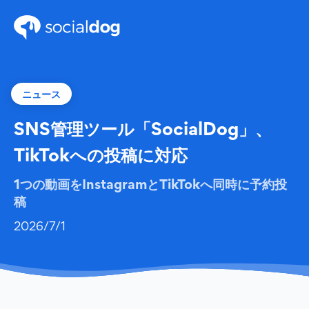
ニュース
SNS管理ツール「SocialDog」、
TikTokへの投稿に対応
1つの動画をInstagramとTikTokへ同時に予約投
稿
2026/7/1